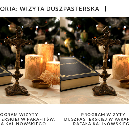
ORIA:
WIZYTA DUSZPASTERSKA
ROGRAM WIZYTY
PROGRAM WIZYTY
ERSKIEJ W PARAFII ŚW.
DUSZPASTERSKIEJ W PARAF
ŁA KALINOWSKIEGO
RAFAŁA KALINOWSKIE