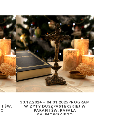
30.12.2024 – 04.01.2025PROGRAM
II ŚW.
WIZYTY DUSZPASTERSKIEJ W
GO
PARAFII ŚW. RAFAŁA
KALINOWSKIEGO