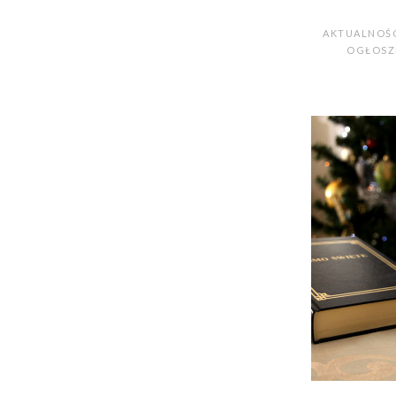
AKTUALNOŚ
OGŁOSZE