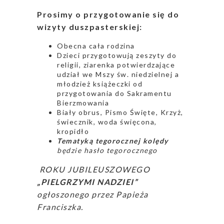
Prosimy o przygotowanie się do
wizyty duszpasterskiej:
Obecna cała rodzina
Dzieci przygotowują zeszyty do
religii, ziarenka potwierdzające
udział we Mszy św. niedzielnej a
młodzież książeczki od
przygotowania do Sakramentu
Bierzmowania
Biały obrus, Pismo Święte, Krzyż,
świecznik, woda święcona,
kropidło
Tematyką tegorocznej kolędy
będzie hasło tegorocznego
ROKU JUBILEUSZOWEGO
„PIELGRZYMI NADZIEI”
ogłoszonego przez Papieża
Franciszka.