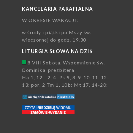
KANCELARIA PARAFIALNA
W OKRESIE WAKACJI:
w środy i piątki po Mszy św.
wieczornej do godz. 19.30
LITURGIA SŁOWA NA DZIŚ
8 VIII Sobota. Wspomnienie św.
Dominika, prezbitera
Ha 1, 12 - 2, 4; Ps 9, 8-9. 10-11. 12-
13; por. 2 Tm 1, 10b; Mt 17, 14-20;