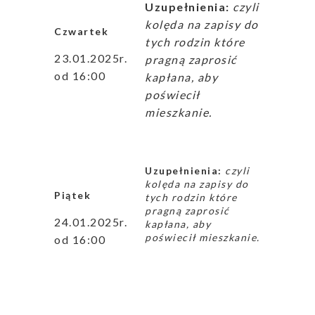
Uzupełnienia:
czyli
kolęda na zapisy do
Czwartek
tych rodzin które
23.01.2025r.
pragną zaprosić
od 16:00
kapłana, aby
poświecił
mieszkanie.
Uzupełnienia:
czyli
kolęda na zapisy do
Piątek
tych rodzin które
pragną zaprosić
24.01.2025r.
kapłana, aby
poświecił mieszkanie.
od 16:00