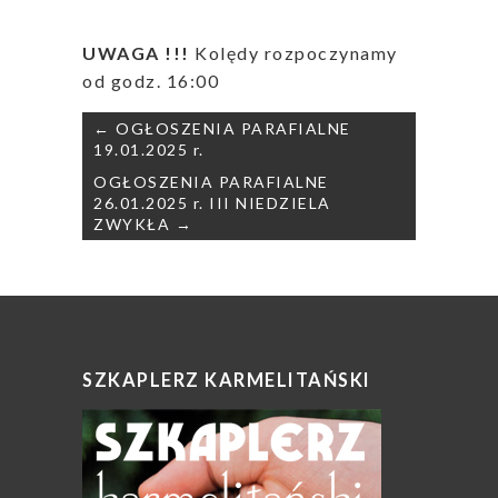
UWAGA !!!
Kolędy rozpoczynamy
od godz. 16:00
Nawigacja
← OGŁOSZENIA PARAFIALNE
wpisu
19.01.2025 r.
OGŁOSZENIA PARAFIALNE
26.01.2025 r. III NIEDZIELA
ZWYKŁA →
SZKAPLERZ KARMELITAŃSKI