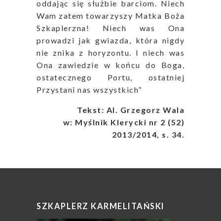
oddając się służbie barciom. Niech
Wam zatem towarzyszy Matka Boża
Szkaplerzna! Niech was Ona
prowadzi jak gwiazda, która nigdy
nie znika z horyzontu. I niech was
Ona zawiedzie w końcu do Boga,
ostatecznego Portu, ostatniej
Przystani nas wszystkich”
Tekst: Al. Grzegorz Wala
w: Myślnik Klerycki nr 2 (52)
2013/2014, s. 34.
SZKAPLERZ KARMELITAŃSKI