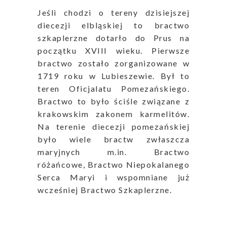
Jeśli chodzi o tereny dzisiejszej
diecezji elbląskiej to bractwo
szkaplerzne dotarło do Prus na
początku XVIII wieku. Pierwsze
bractwo zostało zorganizowane w
1719 roku w Lubieszewie. Był to
teren Oficjalatu Pomezańskiego.
Bractwo to było ściśle związane z
krakowskim zakonem karmelitów.
Na terenie diecezji pomezańskiej
było wiele bractw zwłaszcza
maryjnych m.in. Bractwo
różańcowe, Bractwo Niepokalanego
Serca Maryi i wspomniane już
wcześniej Bractwo Szkaplerzne.