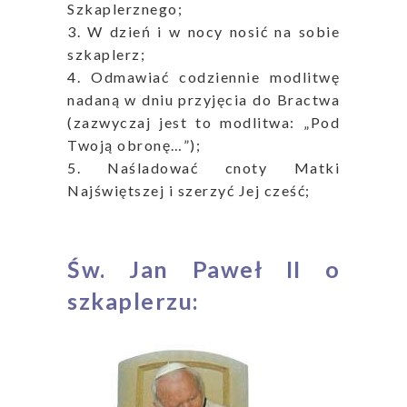
Szkaplerznego;
3. W dzień i w nocy nosić na sobie
szkaplerz;
4. Odmawiać codziennie modlitwę
nadaną w dniu przyjęcia do Bractwa
(zazwyczaj jest to modlitwa: „Pod
Twoją obronę…”);
5. Naśladować cnoty Matki
Najświętszej i szerzyć Jej cześć;
=
Św. Jan Paweł II o
szkaplerzu: