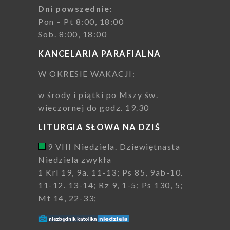
Dni powszednie:
Pon – Pt 8:00, 18:00
Sob. 8:00, 18:00
KANCELARIA PARAFIALNA
W OKRESIE WAKACJI:
w środy i piątki po Mszy św.
wieczornej do godz. 19.30
LITURGIA SŁOWA NA DZIŚ
9 VIII Niedziela. Dziewiętnasta
Niedziela zwykła
1 Krl 19, 9a. 11-13; Ps 85, 9ab-10.
11-12. 13-14; Rz 9, 1-5; Ps 130, 5;
Mt 14, 22-33;