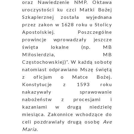
oraz Nawiedzenie NMP. Oktawa
uroczystości ku czci Matki Bożej
Szkaplerznej została wyjednana
przez zakon w 1628 roku u Stolicy
Apostolskiej. Poszczególne
prowincje wprowadzały jeszcze
święta lokalne (np. MB
Miłosierdzia, MB
Częstochowskiej)”. W każdą sobotę
natomiast odprawiano Mszę świętą
z oficjum o Matce Bożej.
Konstytucje z 1593 roku
nakazywały sprawowanie
nabożeństw z procesjami i
kazaniami w drugą niedzielę
miesiąca. Zakonnice wchodzące do
celi pozdrawiały drugą osobę
Ave
Maria
.