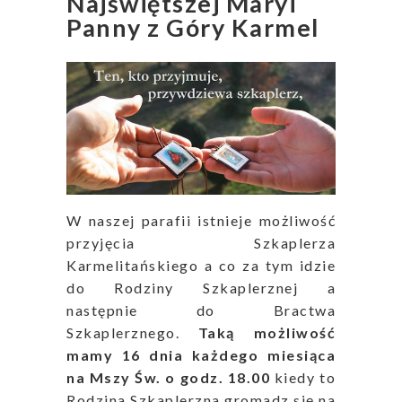
Najświętszej Maryi
Panny z Góry Karmel
W naszej parafii istnieje możliwość
przyjęcia Szkaplerza
Karmelitańskiego a co za tym idzie
do Rodziny Szkaplerznej a
następnie do Bractwa
Szkaplerznego.
Taką możliwość
mamy 16 dnia każdego miesiąca
na Mszy Św. o godz. 18.00
kiedy to
Rodzina Szkaplerzna gromadz się na