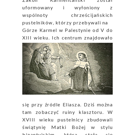
uformowany i wyłoniony z
wspólnoty chrześcijańskich
pustelników, którzy przebywali na
Górze Karmel w Palestynie od V do
XIII wieku. Ich centrum
znajdowało
się przy źródle Eliasza. Dziś można
tam zobaczyć ruiny klasztoru. W
XVIII wieku pustelnicy zbudowali
świątynię Matki Bożej w stylu
bizantyjskim, która stała się