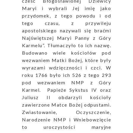
cześć Błogosławionej Dziewicy
Maryi i wybrali Jej imię jako
przydomek, z tego powodu i od
tego czasu, z przywileju
apostolskiego nazywali się braćmi
Najświętszej Maryi Panny z Góry
Karmelu”. Tłumaczyło to ich nazwę.
Budowano wiele kościołów pod
wezwaniem Matki Bożej, które były
wyrazami wdzięczności i czci. W
roku 1766 było ich 526 z tego 293
pod wezwaniem NMP z Góry
Karmel. Papieże Sykstus IV oraz
Juliusz II obdarzyli kościoły
zawierzone Matce Bożej odpustami.
Zwiastowanie, Oczyszczenie,
Narodzenie NMP i Wniebowzięcie
to uroczystości maryjne