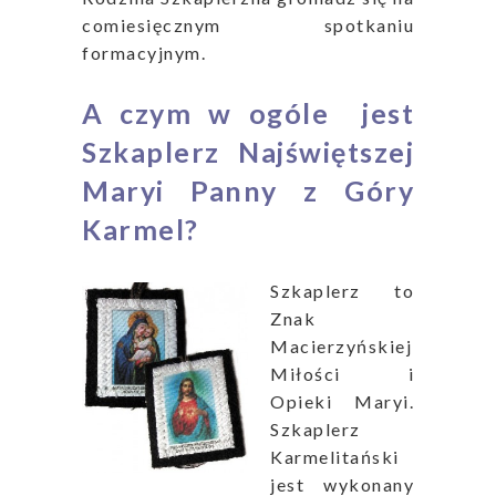
comiesięcznym spotkaniu
formacyjnym.
A czym w ogóle jest
Szkaplerz Najświętszej
Maryi Panny z Góry
Karmel?
Szkaplerz to
Znak
Macierzyńskiej
Miłości i
Opieki Maryi.
Szkaplerz
Karmelitański
jest wykonany