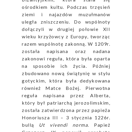
ośrodkiem kultu. Podczas trzęsień
ziemi i najazdów muzułmanów
uległa zniszczeniu. Do wspólnoty
dołączyli w drugiej połowie XII
wieku krzyżowcy z Europy, tworząc
razem wspólnotę zakonną. W 1209r.
została napisana oraz nadana
zakonowi reguła, która była oparta
na sposobie ich życia. Później
zbudowano nową świątynię w stylu
gotyckim, która była dedykowana
również Matce Bożej. Pierwotna
reguła napisana przez Alberta,
który był patriarchą jerozolimskim,
została zatwierdzona przez papieża
Honoriusza III – 3 stycznia 1226r.
bullą
Ut vivendi norma
. Papież