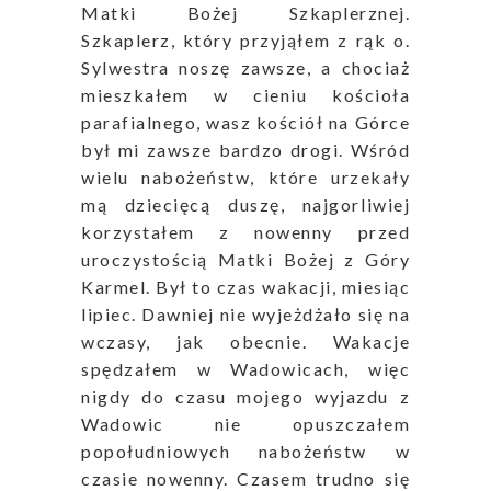
Matki Bożej Szkaplerznej.
Szkaplerz, który przyjąłem z rąk o.
Sylwestra noszę zawsze, a chociaż
mieszkałem w cieniu kościoła
parafialnego, wasz kościół na Górce
był mi zawsze bardzo drogi. Wśród
wielu nabożeństw, które urzekały
mą dziecięcą duszę, najgorliwiej
korzystałem z nowenny przed
uroczystością Matki Bożej z Góry
Karmel. Był to czas wakacji, miesiąc
lipiec. Dawniej nie wyjeżdżało się na
wczasy, jak obecnie. Wakacje
spędzałem w Wadowicach, więc
nigdy do czasu mojego wyjazdu z
Wadowic nie opuszczałem
popołudniowych nabożeństw w
czasie nowenny. Czasem trudno się