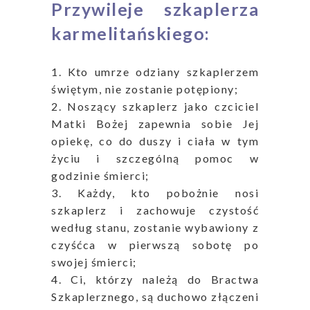
Przywileje szkaplerza
karmelitańskiego:
1. Kto umrze odziany szkaplerzem
świętym, nie zostanie potępiony;
2. Noszący szkaplerz jako czciciel
Matki Bożej zapewnia sobie Jej
opiekę, co do duszy i ciała w tym
życiu i szczególną pomoc w
godzinie śmierci;
3. Każdy, kto pobożnie nosi
szkaplerz i zachowuje czystość
według stanu, zostanie wybawiony z
czyśćca w pierwszą sobotę po
swojej śmierci;
4. Ci, którzy należą do Bractwa
Szkaplerznego, są duchowo złączeni