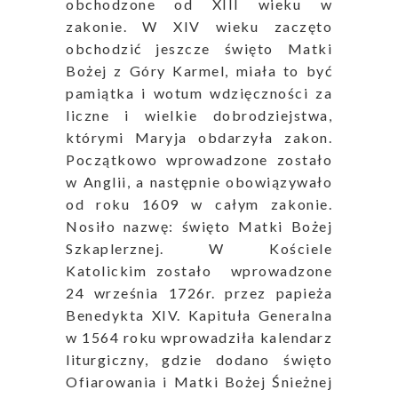
obchodzone od XIII wieku w
zakonie. W XIV wieku zaczęto
obchodzić jeszcze święto Matki
Bożej z Góry Karmel, miała to być
pamiątka i wotum wdzięczności za
liczne i wielkie dobrodziejstwa,
którymi Maryja obdarzyła zakon.
Początkowo wprowadzone zostało
w Anglii, a następnie obowiązywało
od roku 1609 w całym zakonie.
Nosiło nazwę: święto Matki Bożej
Szkaplerznej. W Kościele
Katolickim zostało wprowadzone
24 września 1726r. przez papieża
Benedykta XIV. Kapituła Generalna
w 1564 roku wprowadziła kalendarz
liturgiczny, gdzie dodano święto
Ofiarowania i Matki Bożej Śnieżnej