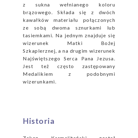
z sukna wełnianego koloru
brązowego. Składa się z dwóch
kawałków materiału połączonych
ze sobą dwoma sznurkami lub
tasiemkami. Na jednym znajduje się
wizerunek Matki Bożej
Szkaplerznej, a na drugim wizerunek
Najświętszego Serca Pana Jezusa.
Jest też często zastępowany
Medalikiem z podobnymi
wizerunkami.
1
1
Historia
Zakon Karmelitański został