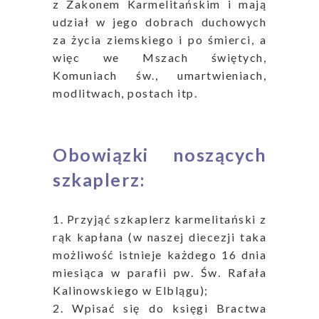
z Zakonem Karmelitańskim i mają
udział w jego dobrach duchowych
za życia ziemskiego i po śmierci, a
więc we Mszach świętych,
Komuniach św., umartwieniach,
modlitwach, postach itp.
1
Obowiązki noszących
szkaplerz:
1. Przyjąć szkaplerz karmelitański z
rąk kapłana (w naszej diecezji taka
możliwość istnieje każdego 16 dnia
miesiąca w parafii pw. Św. Rafała
Kalinowskiego w Elblągu);
2. Wpisać się do księgi Bractwa