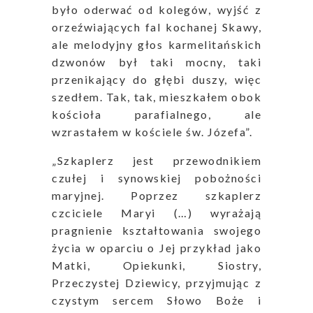
było oderwać od kolegów, wyjść z
orzeźwiających fal kochanej Skawy,
ale melodyjny głos karmelitańskich
dzwonów był taki mocny, taki
przenikający do głębi duszy, więc
szedłem. Tak, tak, mieszkałem obok
kościoła parafialnego, ale
wzrastałem w kościele św. Józefa”.
„Szkaplerz jest przewodnikiem
czułej i synowskiej pobożności
maryjnej. Poprzez szkaplerz
czciciele Maryi (…) wyrażają
pragnienie kształtowania swojego
życia w oparciu o Jej przykład jako
Matki, Opiekunki, Siostry,
Przeczystej Dziewicy, przyjmując z
czystym sercem Słowo Boże i