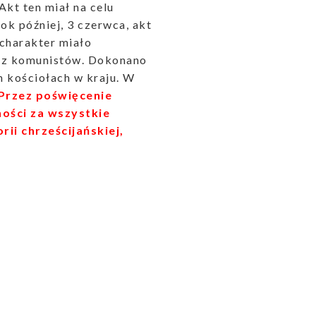
Akt ten miał na celu
ok później, 3 czerwca, akt
charakter miało
zez komunistów. Dokonano
h kościołach w kraju. W
Przez poświęcenie
ości za wszystkie
rii chrześcijańskiej,