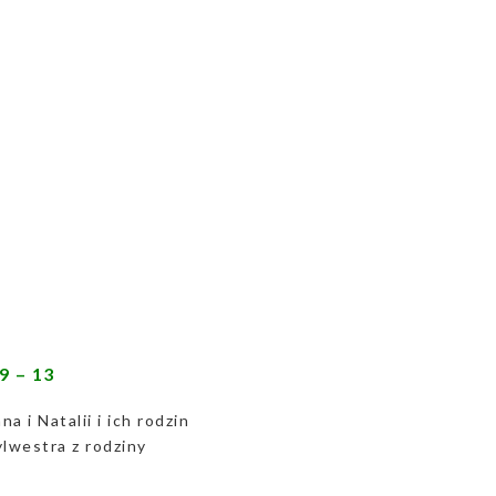
 9 – 13
 i Natalii i ich rodzin
ylwestra z rodziny