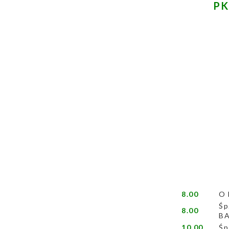
PK
8.00
O 
Śp
8.00
BA
10.00
Śp