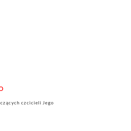
O
czących czcicieli Jego