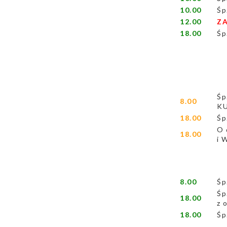
10.00
Śp
12.00
ZA
18.00
Śp
Śp
8.00
KU
18.00
Śp
O 
18.00
i 
8.00
Śp
Śp
18.00
z 
18.00
Śp