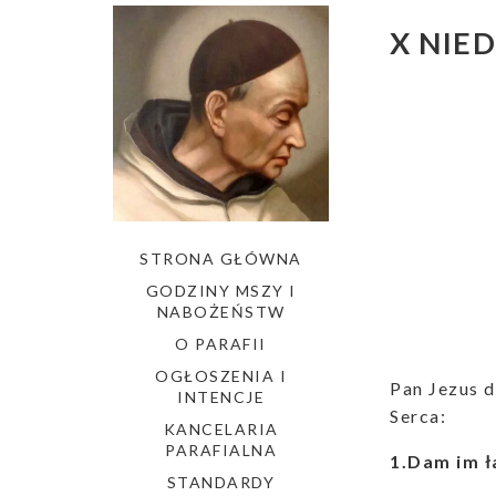
X NIE
STRONA GŁÓWNA
GODZINY MSZY I
NABOŻEŃSTW
O PARAFII
OGŁOSZENIA I
Pan Jezus d
INTENCJE
Serca:
KANCELARIA
PARAFIALNA
1.Dam im ł
STANDARDY