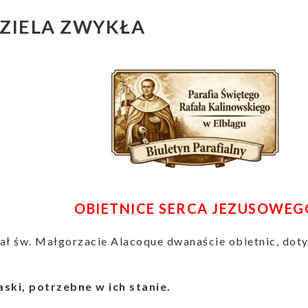
DZIELA ZWYKŁA
OBIETNICE SERCA JEZUSOWEG
ał św. Małgorzacie Alacoque dwanaście obietnic, doty
aski, potrzebne w ich stanie.