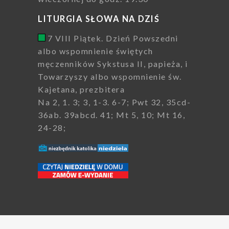
LITURGIA SŁOWA NA DZIŚ
7 VIII Piątek. Dzień Powszedni
albo wspomnienie świętych
męczenników Sykstusa II, papieża, i
Towarzyszy albo wspomnienie św.
Kajetana, prezbitera
Na 2, 1. 3; 3, 1-3. 6-7; Pwt 32, 35cd-
36ab. 39abcd. 41; Mt 5, 10; Mt 16,
24-28;