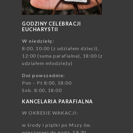
GODZINY CELEBRACJI
EUCHARYSTII
W niedzielę:
8:00, 10:00 (z udziałem dzieci),
12:00 (suma parafialna), 18:00 (z
udziałem młodzieży)
Dni powszednie:
Pon – Pt 8:00, 18:00
Sob. 8:00, 18:00
KANCELARIA PARAFIALNA
W OKRESIE WAKACJI:
w środy i piątki po Mszy św.
wieczornej do godz. 19.30