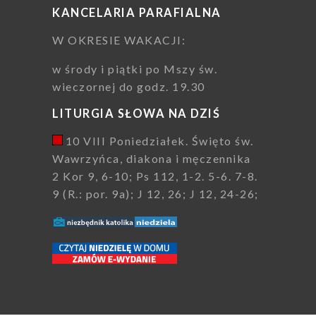
KANCELARIA PARAFIALNA
W OKRESIE WAKACJI:
w środy i piątki po Mszy św.
wieczornej do godz. 19.30
LITURGIA SŁOWA NA DZIŚ
10 VIII Poniedziałek. Święto św.
Wawrzyńca, diakona i męczennika
2 Kor 9, 6-10; Ps 112, 1-2. 5-6. 7-8.
9 (R.: por. 9a); J 12, 26; J 12, 24-26;