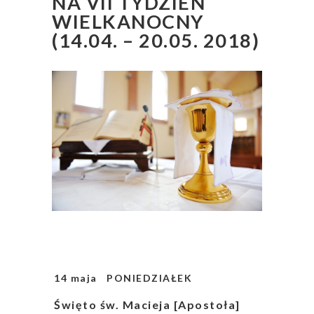
NA VII TYDZIEŃ
WIELKANOCNY
(14.04. – 20.05. 2018)
14 maja PONIEDZIAŁEK
Święto św. Macieja [Apostoła]