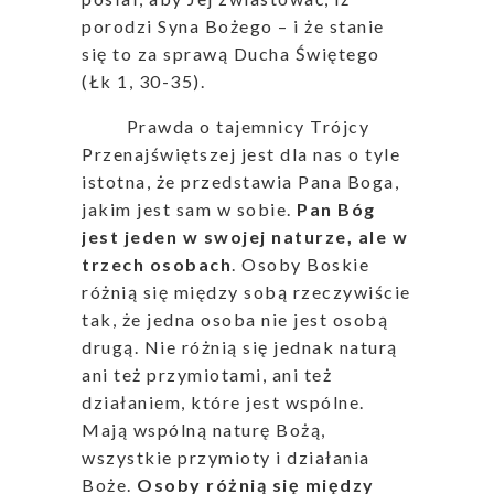
porodzi Syna Bożego – i że stanie
się to za sprawą Ducha Świętego
(Łk 1, 30-35).
Prawda o tajemnicy Trójcy
Przenajświętszej jest dla nas o tyle
istotna, że przedstawia Pana Boga,
jakim jest sam w sobie.
Pan Bóg
jest jeden w swojej naturze, ale w
trzech osobach
. Osoby Boskie
różnią się między sobą rzeczywiście
tak, że jedna osoba nie jest osobą
drugą. Nie różnią się jednak naturą
ani też przymiotami, ani też
działaniem, które jest wspólne.
Mają wspólną naturę Bożą,
wszystkie przymioty i działania
Boże.
Osoby różnią się między