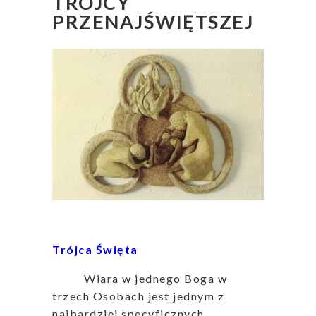
TRÓJCY
PRZENAJŚWIĘTSZEJ
Trójca Święta
Wiara w jednego Boga w
trzech Osobach jest jednym z
najbardziej specyficznych