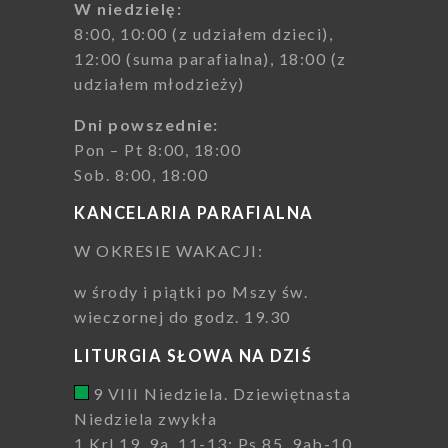
W niedzielę:
8:00, 10:00 (z udziałem dzieci),
12:00 (suma parafialna), 18:00 (z
udziałem młodzieży)
Dni powszednie:
Pon – Pt 8:00, 18:00
Sob. 8:00, 18:00
KANCELARIA PARAFIALNA
W OKRESIE WAKACJI:
w środy i piątki po Mszy św.
wieczornej do godz. 19.30
LITURGIA SŁOWA NA DZIŚ
9 VIII Niedziela. Dziewiętnasta
Niedziela zwykła
1 Krl 19, 9a. 11-13; Ps 85, 9ab-10.