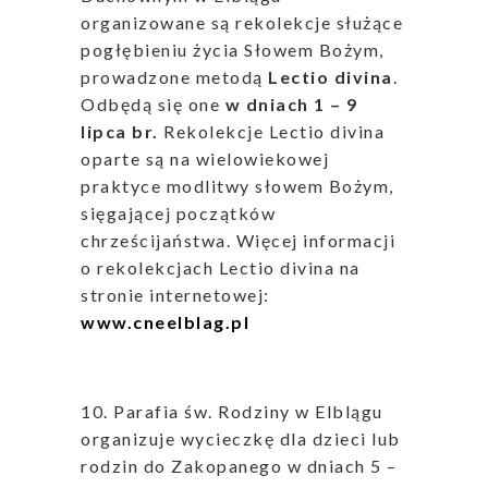
organizowane są rekolekcje służące
pogłębieniu życia Słowem Bożym,
prowadzone metodą
Lectio divina
.
Odbędą się one
w dniach 1 – 9
lipca br.
Rekolekcje Lectio divina
oparte są na wielowiekowej
praktyce modlitwy słowem Bożym,
sięgającej początków
chrześcijaństwa. Więcej informacji
o rekolekcjach Lectio divina na
stronie internetowej:
www.cneelblag.pl
10. Parafia św. Rodziny w Elblągu
organizuje wycieczkę dla dzieci lub
rodzin do Zakopanego w dniach 5 –