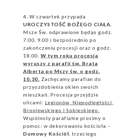
4. W czwartek przypada
UROCZYSTOŚĆ BOŻEGO CIAŁA
.
Msze Św. odprawione będąo godz.
7.00, 9.00 i bezpośrednio po
zakończeniu procesji oraz o godz.
18.00.
W tym roku procesja
wyruszy z parafii św. Brata
Alberta po Mszy św. o godz.
10.30.
Zachęcamy parafian do
przyozdobienia okien swoich
mieszkań. Procesja przejdzie
ulicami:
Legionów, Niepodległości,
Broniewskiego i Sobieskiego.
Wspólnoty parafialne prosimy o
pomoc: w dekorowaniu kościoła –
Domowy Kościół
, trzeciego