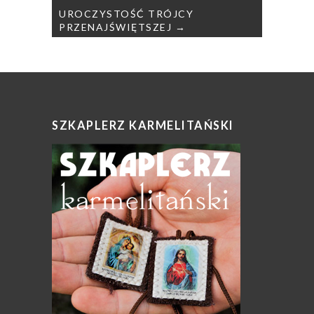
UROCZYSTOŚĆ TRÓJCY
PRZENAJŚWIĘTSZEJ →
SZKAPLERZ KARMELITAŃSKI