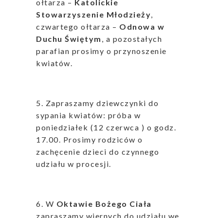
ołtarza –
Katolickie
Stowarzyszenie Młodzieży
,
czwartego ołtarza –
Odnowa w
Duchu Świętym
, a pozostałych
parafian prosimy o przynoszenie
kwiatów.
5. Zapraszamy dziewczynki do
sypania kwiatów: próba w
poniedziałek (12 czerwca ) o godz.
17.00. Prosimy rodziców o
zachęcenie dzieci do czynnego
udziału w procesji.
6. W
Oktawie Bożego Ciała
zapraszamy wiernych do udziału we