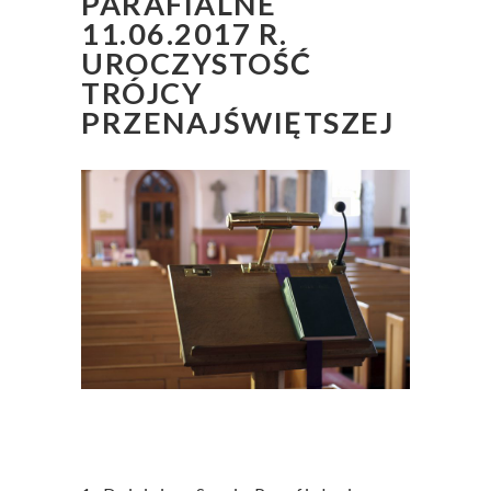
PARAFIALNE
11.06.2017 R.
UROCZYSTOŚĆ
TRÓJCY
PRZENAJŚWIĘTSZEJ