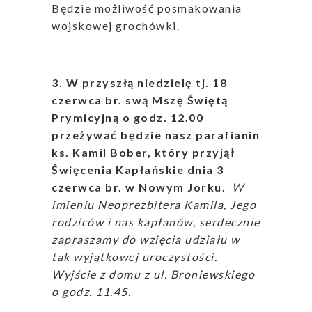
Będzie możliwość posmakowania
wojskowej grochówki.
3. W przyszłą niedzielę tj. 18
czerwca br. swą Mszę Świętą
Prymicyjną o godz. 12.00
przeżywać będzie nasz parafianin
ks. Kamil Bober, który przyjął
Święcenia Kapłańskie dnia 3
czerwca br. w Nowym Jorku.
W
imieniu Neoprezbitera Kamila, Jego
rodziców i nas kapłanów, serdecznie
zapraszamy do wzięcia udziału w
tak wyjątkowej uroczystości.
Wyjście z domu z ul. Broniewskiego
o godz. 11.45.