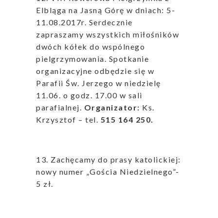
Elbląga na Jasną Górę w dniach: 5-
11.08.2017r. Serdecznie
zapraszamy wszystkich miłośników
dwóch kółek do wspólnego
pielgrzymowania. Spotkanie
organizacyjne odbędzie się w
Parafii Św. Jerzego w niedzielę
11.06. o godz. 17.00 w sali
parafialnej.
Organizator:
Ks.
Krzysztof – tel.
515 164 250.
13. Zachęcamy do prasy katolickiej:
nowy numer „Gościa Niedzielnego”-
5 zł.