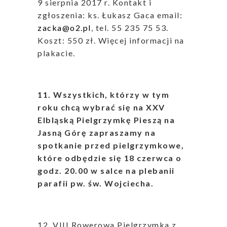
9 sierpnia 2017 r. Kontakt i
zgłoszenia: ks. Łukasz Gaca email:
zacka@o2.pl
, tel. 55 235 75 53.
Koszt: 550 zł. Więcej informacji na
plakacie.
11. Wszystkich, którzy w tym
roku chcą wybrać się na XXV
Elbląską Pielgrzymkę Pieszą na
Jasną Górę zapraszamy na
spotkanie przed pielgrzymkowe,
które odbędzie się 18 czerwca o
godz. 20.00 w salce na plebanii
parafii pw. św. Wojciecha.
12. VIII Rowerowa Pielgrzymka z