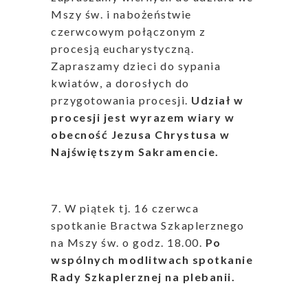
Mszy św. i nabożeństwie
czerwcowym połączonym z
procesją eucharystyczną.
Zapraszamy dzieci do sypania
kwiatów, a dorosłych do
przygotowania procesji.
Udział w
procesji jest wyrazem wiary w
obecność Jezusa Chrystusa w
Najświętszym Sakramencie.
7. W piątek tj. 16 czerwca
spotkanie Bractwa Szkaplerznego
na Mszy św. o godz. 18.00.
Po
wspólnych modlitwach spotkanie
Rady Szkaplerznej na plebanii.