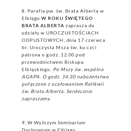
8. Parafia pw. św. Brata Alberta w
Elblągu
W ROKU ŚWIĘTEGO
BRATA ALBERTA
zaprasza do
udziału w UROCZUSTOŚCIACH
ODPUSTOWYCH, dnia 17 czerwca
br. Uroczysta Msza św. ku czci
patrona o godz. 12.00 pod
przewodnictwem Biskupa
Elbląskiego.
Po Mszy św. wspólna
AGAPA. O godz. 14.30 nabożeństwo
połączone z ucałowaniem Relikwii
św. Brata Alberta. Serdecznie
zapraszamy.
9. W Wyższym Seminarium
Duchownym w Elblągu