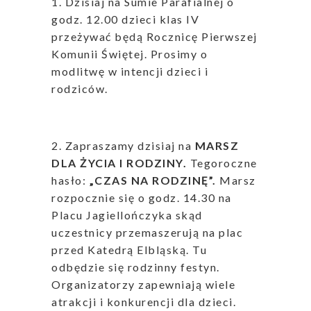
1. Dzisiaj na Sumie Parafialnej o
godz. 12.00 dzieci klas IV
przeżywać będą Rocznicę Pierwszej
Komunii Świętej. Prosimy o
modlitwę w intencji dzieci i
rodziców.
2. Zapraszamy dzisiaj na
MARSZ
DLA ŻYCIA I RODZINY.
Tegoroczne
hasło:
„CZAS NA RODZINĘ”.
Marsz
rozpocznie się o godz. 14.30 na
Placu Jagiellończyka skąd
uczestnicy przemaszerują na plac
przed Katedrą Elbląską. Tu
odbędzie się rodzinny festyn.
Organizatorzy zapewniają wiele
atrakcji i konkurencji dla dzieci.