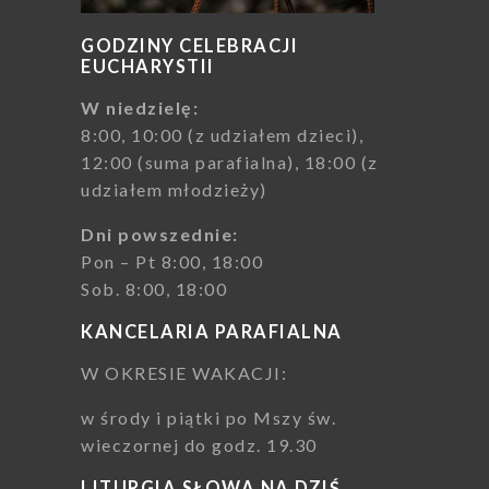
GODZINY CELEBRACJI
EUCHARYSTII
W niedzielę:
8:00, 10:00 (z udziałem dzieci),
12:00 (suma parafialna), 18:00 (z
udziałem młodzieży)
Dni powszednie:
Pon – Pt 8:00, 18:00
Sob. 8:00, 18:00
KANCELARIA PARAFIALNA
W OKRESIE WAKACJI:
w środy i piątki po Mszy św.
wieczornej do godz. 19.30
LITURGIA SŁOWA NA DZIŚ