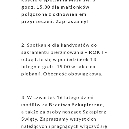
godz. 15.00 dla małżonków
połączona z odnowieniem
przyrzeczeń. Zapraszamy!
2. Spotkanie dla kandydatów do
sakramentu bierzmowania –
ROK I
–
odbędzie się w poniedziałek 13
lutego o godz. 19.00 w salce na
plebanii. Obecność obowiązkowa.
3. W czwartek 16 lutego dzień
modlitw za
Bractwo Szkaplerzne,
a także za osoby noszące Szkaplerz
Święty. Zapraszamy wszystkich
należących i pragnących włączyć się