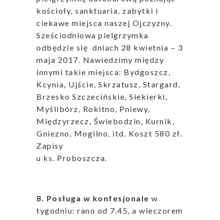
kościoły, sanktuaria, zabytki i
ciekawe miejsca naszej Ojczyzny.
Sześciodniowa pielgrzymka
odbędzie się dniach 28 kwietnia – 3
maja 2017. Nawiedzimy między
innymi takie miejsca: Bydgoszcz,
Kcynia, Ujście, Skrzatusz, Stargard,
Brzesko Szczecińskie, Siekierki,
Myślibórz, Rokitno, Pniewy,
Międzyrzecz, Świebodzin, Kurnik,
Gniezno, Mogilno, itd. Koszt 580 zł.
Zapisy
u ks. Proboszcza.
8. Posługa w konfesjonale
w
tygodniu: rano od 7.45, a wieczorem