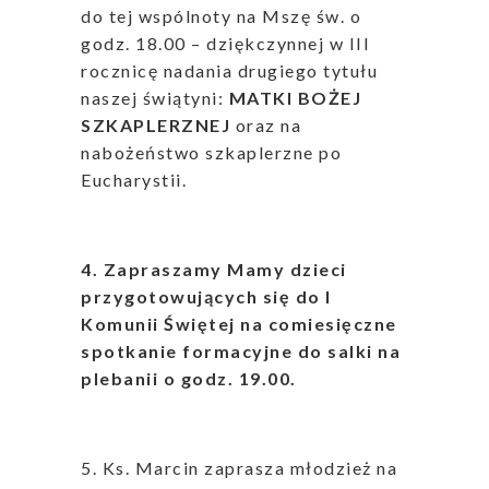
do tej wspólnoty na Mszę św. o
godz. 18.00 – dziękczynnej w III
rocznicę nadania drugiego tytułu
naszej świątyni:
MATKI BOŻEJ
SZKAPLERZNEJ
oraz na
nabożeństwo szkaplerzne po
Eucharystii.
4. Zapraszamy Mamy dzieci
przygotowujących się do I
Komunii Świętej na comiesięczne
spotkanie formacyjne do salki na
plebanii o godz. 19.00.
5. Ks. Marcin zaprasza młodzież na