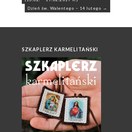
Dzień św. Walentego – 14 lutego →
SZKAPLERZ KARMELITAŃSKI