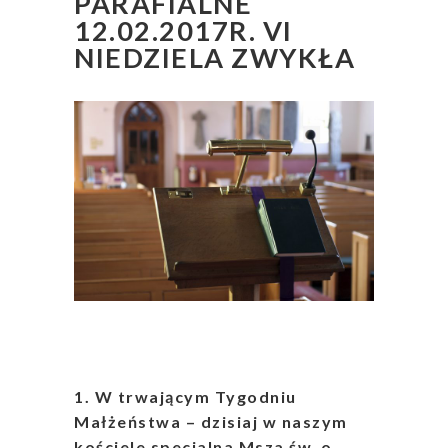
PARAFIALNE
12.02.2017R. VI
NIEDZIELA ZWYKŁA
1. W trwającym Tygodniu
Małżeństwa – dzisiaj w naszym
kościele specjalna Msza św. o