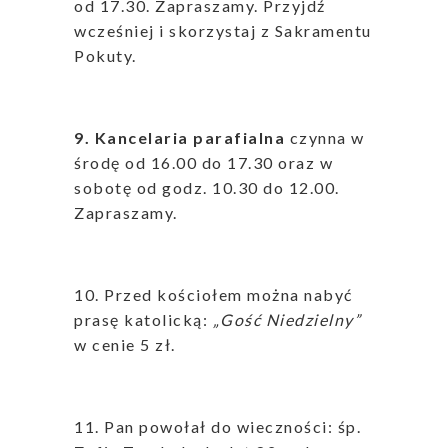
od 17.30. Zapraszamy. Przyjdź
wcześniej i skorzystaj z Sakramentu
Pokuty.
9. Kancelaria parafialna
czynna w
środę od 16.00 do 17.30 oraz w
sobotę od godz. 10.30 do 12.00.
Zapraszamy.
10. Przed kościołem można nabyć
prasę katolicką:
„Gość Niedzielny”
w cenie 5 zł.
11. Pan powołał do wieczności: śp.