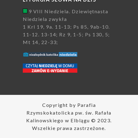
9 VIII Niedziela. Dziewiętnasta
Niedziela zwykła
1 Krl 19, 9a. 11-13; Ps 85, 9ab-10.
11-12. 13-14; Rz 9, 1-5; Ps 130, 5;
Mt 14, 22-33;
Copyright by Parafia
Rzymskokatolicka pw. św. Rafała
Kalinowskiego w Elblągu © 2023.
Wszelkie prawa zastrzeżone.