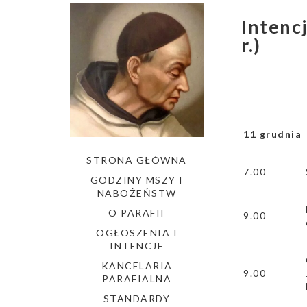
Intenc
r.)
11 grudni
STRONA GŁÓWNA
7.00
GODZINY MSZY I
NABOŻEŃSTW
O PARAFII
9.00
OGŁOSZENIA I
INTENCJE
KANCELARIA
9.00
PARAFIALNA
STANDARDY