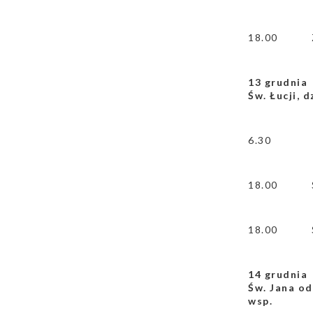
18.00
13 grudni
Św. Łucji, 
6.30
18.00
18.00
14 grudni
Św. Jana od
wsp.