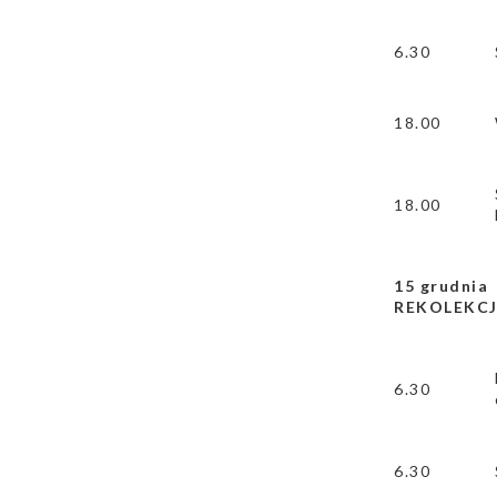
6.30
18.00
18.00
15 grudni
REKOLEKCJ
6.30
6.30