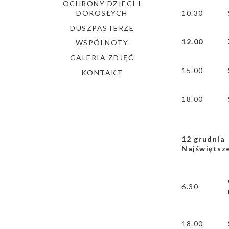
OCHRONY DZIECI I
DOROSŁYCH
10.30
DUSZPASTERZE
12.00
WSPÓLNOTY
GALERIA ZDJĘĆ
15.00
KONTAKT
18.00
12 grudni
Najświętsze
6.30
18.00