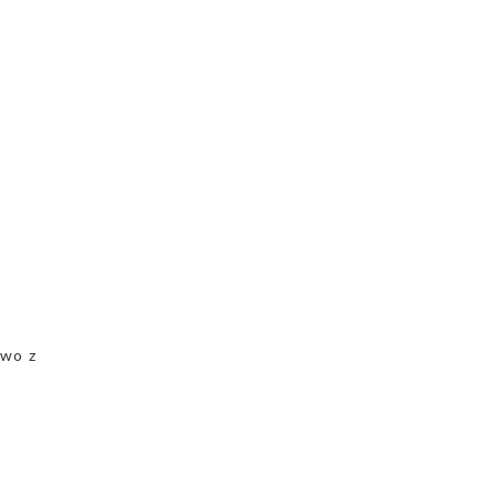
two z