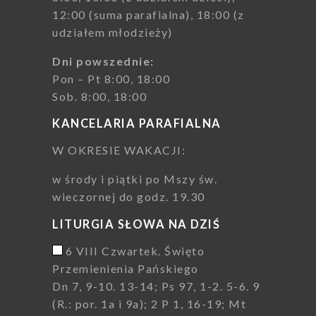
12:00 (suma parafialna), 18:00 (z
udziałem młodzieży)
Dni powszednie:
Pon – Pt 8:00, 18:00
Sob. 8:00, 18:00
KANCELARIA PARAFIALNA
W OKRESIE WAKACJI:
w środy i piątki po Mszy św.
wieczornej do godz. 19.30
LITURGIA SŁOWA NA DZIŚ
6 VIII Czwartek. Święto
Przemienienia Pańskiego
Dn 7, 9-10. 13-14; Ps 97, 1-2. 5-6. 9
(R.: por. 1a i 9a); 2 P 1, 16-19; Mt