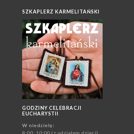
SZKAPLERZ KARMELITAŃSKI
GODZINY CELEBRACJI
EUCHARYSTII
W niedzielę:
8:00, 10:00 (z udziałem dzieci),