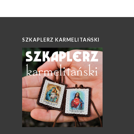
SZKAPLERZ KARMELITAŃSKI