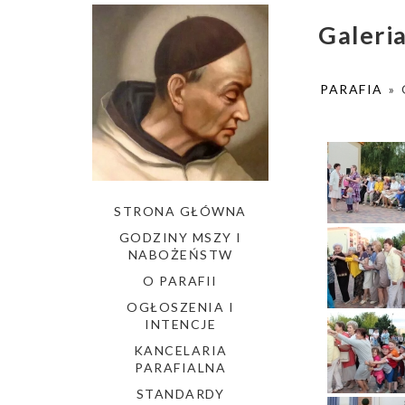
Galeri
PARAFIA
»
STRONA GŁÓWNA
GODZINY MSZY I
NABOŻEŃSTW
O PARAFII
OGŁOSZENIA I
INTENCJE
KANCELARIA
PARAFIALNA
STANDARDY