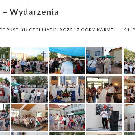
a – Wydarzenia
ODPUST KU CZCI MATKI BOŻEJ Z GÓRY KARMEL - 16 LIP