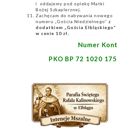
i oddajemy pod opiekę Matki
Bożej Szkaplerznej.
Zachęcam do nabywania nowego
numeru „Gościa Niedzielnego”
z
dodatkiem „Gościa Elbląskiego”
w cenie 10 zł.
Numer Konta Para
PKO BP 72 1020 1752 0000