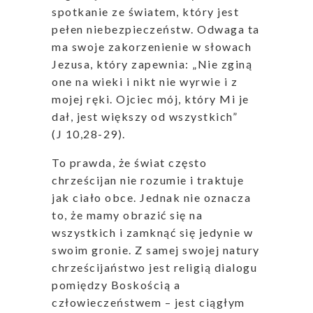
spotkanie ze światem, który jest
pełen niebezpieczeństw. Odwaga ta
ma swoje zakorzenienie w słowach
Jezusa, który zapewnia: „Nie zginą
one na wieki i nikt nie wyrwie i z
mojej ręki. Ojciec mój, który Mi je
dał, jest większy od wszystkich”
(J 10,28-29).
To prawda, że świat często
chrześcijan nie rozumie i traktuje
jak ciało obce. Jednak nie oznacza
to, że mamy obrazić się na
wszystkich i zamknąć się jedynie w
swoim gronie. Z samej swojej natury
chrześcijaństwo jest religią dialogu
pomiędzy Boskością a
człowieczeństwem – jest ciągłym