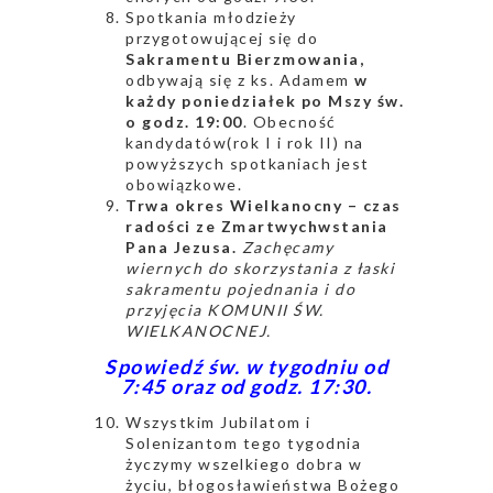
Spotkania młodzieży
przygotowującej się do
Sakramentu Bierzmowania,
odbywają się z ks. Adamem
w
każdy poniedziałek po Mszy św.
o godz. 19:00
. Obecność
kandydatów(rok I i rok II) na
powyższych spotkaniach jest
obowiązkowe.
Trwa okres Wielkanocny – czas
radości ze Zmartwychwstania
Pana Jezusa.
Zachęcamy
wiernych do skorzystania z łaski
sakramentu pojednania i do
przyjęcia KOMUNII ŚW.
WIELKANOCNEJ.
Spowiedź św. w tygodniu od
7:45 oraz od godz. 17:30.
Wszystkim Jubilatom i
Solenizantom tego tygodnia
życzymy wszelkiego dobra w
życiu, błogosławieństwa Bożego