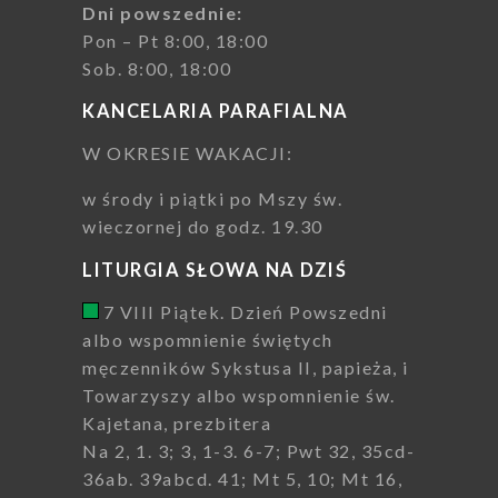
Dni powszednie:
Pon – Pt 8:00, 18:00
Sob. 8:00, 18:00
KANCELARIA PARAFIALNA
W OKRESIE WAKACJI:
w środy i piątki po Mszy św.
wieczornej do godz. 19.30
LITURGIA SŁOWA NA DZIŚ
7 VIII Piątek. Dzień Powszedni
albo wspomnienie świętych
męczenników Sykstusa II, papieża, i
Towarzyszy albo wspomnienie św.
Kajetana, prezbitera
Na 2, 1. 3; 3, 1-3. 6-7; Pwt 32, 35cd-
36ab. 39abcd. 41; Mt 5, 10; Mt 16,