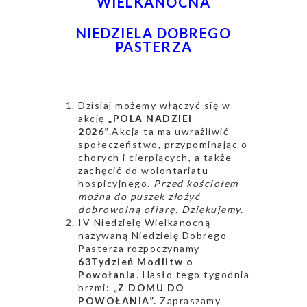
WIELKANOCNA
NIEDZIELA DOBREGO
PASTERZA
Dzisiaj możemy włączyć się w
akcję
„POLA NADZIEI
2026”.
Akcja ta ma uwrażliwić
społeczeństwo, przypominając o
chorych i cierpiących, a także
zachęcić do wolontariatu
hospicyjnego.
Przed kościołem
można do puszek złożyć
dobrowolną ofiarę. Dziękujemy.
IV Niedzielę Wielkanocną
nazywaną Niedzielę Dobrego
Pasterza rozpoczynamy
63Tydzień Modlitw o
Powołania
. Hasło tego tygodnia
brzmi:
„Z DOMU DO
POWOŁANIA”.
Zapraszamy