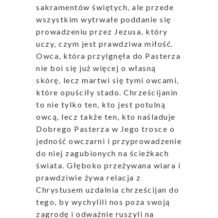
sakramentów świętych, ale przede
wszystkim wytrwałe poddanie się
prowadzeniu przez Jezusa, który
uczy, czym jest prawdziwa miłość.
Owca, która przylgnęła do Pasterza
nie boi się już więcej o własną
skórę, lecz martwi się tymi owcami,
które opuściły stado. Chrześcijanin
to nie tylko ten, kto jest potulną
owcą, lecz także ten, kto naśladuje
Dobrego Pasterza w Jego trosce o
jedność owczarni i przyprowadzenie
do niej zagubionych na ścieżkach
świata. Głęboko przeżywana wiara i
prawdziwie żywa relacja z
Chrystusem uzdalnia chrześcijan do
tego, by wychylili nos poza swoją
zagrodę i odważnie ruszyli na