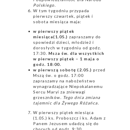
Polskiego.
W tym tygodniu przypada
pierwszy czwartek, piątek i
sobota miesiąca maja:
w pierwszy piątek
miesiąca
(1.05.)
zapraszamy do
spowiedzi dzieci, młodzież i
dorosłych w tygodniu od godz.
17:30.
Msza św. dla wszystkich
w pierwszy piątek – 1 maja o
godz. 18:00.
w pierwszą sobotę (2.05.)
przed
Mszą św. o godz. 17:00
zapraszamy na nabożeństwo
wynagradzające Niepokalanemu
Sercu Maryi za zniewagi
grzeszników.
Tego dnia zmiana
tajemnic dla Żywego Różańca.
W pierwszy piątek miesiąca
(1.05.) ks. Proboszcz i ks. Adam z
Panem Jezusem udadzą się do
chorych od godz. 9:30.