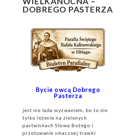
WIELKANOCNA –
DOBREGO PASTERZA
Bycie owcą Dobrego
Pasterza
jest nie lada wyzwaniem, bo to nie
tylko leżenie na zielonych
pastwiskach Słowa Bożego i
przeżuwanie smacznej trawki