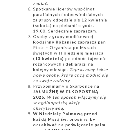
zapłać.
Spotkanie liderów wspólnot
parafialnych i odpowiedzialnych
za grupy odbędzie się 12 kwietnia
(sobota) na plebanii o godz.
19.00. Serdecznie zapraszam.
Osoby z grupy modlitewnej
Rodzinny Różaniec
zaprasza pan
Piotr – Organista po Mszach
świętych w II niedzielę miesiąca
(13 kwietnia)
po odbiór tajemnic
różańcowych i deklaracji na
kolejny miesiąc.
Zapraszamy także
nowe osoby, które chcą modlić się
za swoje rodziny.
Przypominamy o Skarbonce na
JAŁMUŻNĘ WIELKOPOSTNĄ
2025
.
W ten sposób włączymy się
w ogólnopolską akcję
charytatywną
.
W Niedzielę Palmową przed
każdą Mszą św. prosimy, by
oczekiwać na poświęcenie palm