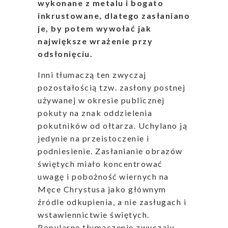
wykonane z metalu i bogato
inkrustowane, dlatego zasłaniano
je, by potem wywołać jak
największe wrażenie przy
odsłonięciu.
Inni tłumaczą ten zwyczaj
pozostałością tzw. zasłony postnej
używanej w okresie publicznej
pokuty na znak oddzielenia
pokutników od ołtarza. Uchylano ją
jedynie na przeistoczenie i
podniesienie. Zasłanianie obrazów
świętych miało koncentrować
uwagę i pobożność wiernych na
Męce Chrystusa jako głównym
źródle odkupienia, a nie zasługach i
wstawiennictwie świętych.
Popularne tłumaczenie zwyczaju