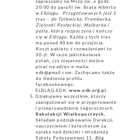
zapraszamy na Mszę św. o godz.
20:00 do parafii św. Brata Alberta
w Elblągu.
Przygotowanych jest 5
tras – do Tolkmicka, Fromborka,
Zielonki Pasłęckiej, Malborka i
pętla, która rozpoczyna i kończy
się w Elblągu.
Każda z tych tras
ma ponad 40 km do przejścia.
Koszt pakietu z rozważaniami to
30 zł. W razie jakichkolwiek
pytań, czy niejasności można
pisać na adres e-maila:
edk@gmail.com. Zachęcamy także
do śledzenia profilu
facebookowego:
ELBLĄG.EDK.
www.edk.org.pl
.
Dziękujemy wszystkim, którzy
zaangażowali się w przygotowanie
i przeprowadzenie tegorocznych
Rekolekcji Wielkopostnych.
Składam podziękowanie Dyrekcji,
nauczycielom i katechetom za
opiekę nad dziećmi i młodzieżą
Szkoły Podstawowej 11.
Bóg