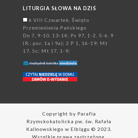
LITURGIA SŁOWA NA DZIŚ
6 VIII Czwartek. Święto
Przemienienia Pańskiego
Dn 7, 9-10. 13-14; Ps 97, 1-2. 5-6. 9
(R.: por. 1a i 9a); 2 P 1, 16-19; Mt
17, 5c; Mt 17, 1-9;
Copyright by Parafia
Rzymskokatolicka pw. św. Rafała
Kalinowskiego w Elblągu © 2023.
Wszelkie prawa zastrzeżone.