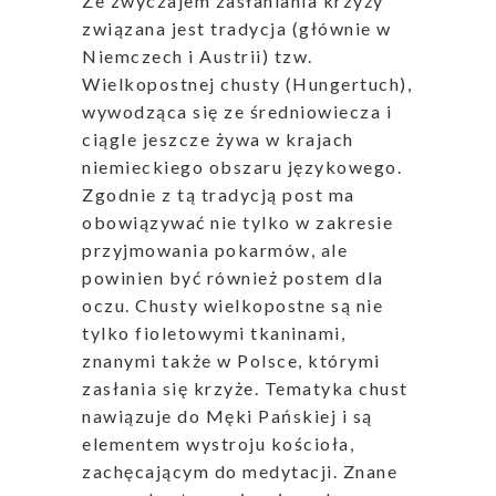
Ze zwyczajem zasłaniania krzyży
związana jest tradycja (głównie w
Niemczech i Austrii) tzw.
Wielkopostnej chusty (Hungertuch),
wywodząca się ze średniowiecza i
ciągle jeszcze żywa w krajach
niemieckiego obszaru językowego.
Zgodnie z tą tradycją post ma
obowiązywać nie tylko w zakresie
przyjmowania pokarmów, ale
powinien być również postem dla
oczu. Chusty wielkopostne są nie
tylko fioletowymi tkaninami,
znanymi także w Polsce, którymi
zasłania się krzyże. Tematyka chust
nawiązuje do Męki Pańskiej i są
elementem wystroju kościoła,
zachęcającym do medytacji. Znane