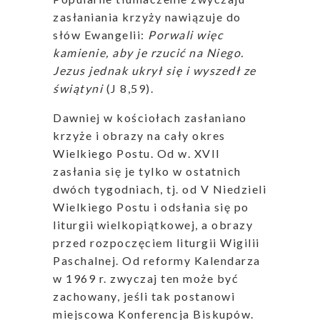
zasłaniania krzyży nawiązuje do
słów Ewangelii:
Porwali więc
kamienie, aby je rzucić na Niego.
Jezus jednak ukrył się i wyszedł ze
świątyni
(J 8,59).
Dawniej w kościołach zasłaniano
krzyże i obrazy na cały okres
Wielkiego Postu. Od w. XVII
zasłania się je tylko w ostatnich
dwóch tygodniach, tj. od V Niedzieli
Wielkiego Postu i odsłania się po
liturgii wielkopiątkowej, a obrazy
przed rozpoczęciem liturgii Wigilii
Paschalnej. Od reformy Kalendarza
w 1969 r. zwyczaj ten może być
zachowany, jeśli tak postanowi
miejscowa Konferencja Biskupów.