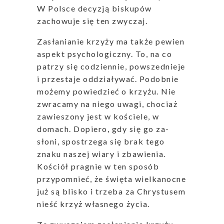
W Polsce decyzją biskupów
zachowuje się ten zwyczaj.
Zasłanianie krzyży ma także pewien
aspekt psychologiczny. To, na co
patrzy się codziennie, powszednieje
i przestaje oddziaływać. Podobnie
możemy powiedzieć o krzyżu. Nie
zwracamy na niego uwagi, chociaż
zawieszony jest w kościele, w
domach. Dopiero, gdy się go za-
słoni, spostrzega się brak tego
znaku naszej wiary i zbawienia.
Kościół pragnie w ten sposób
przypomnieć, że święta wielkanocne
już są blisko i trzeba za Chrystusem
nieść krzyż własnego życia.