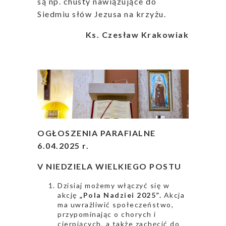
są np. chusty nawiązujące do
Siedmiu słów Jezusa na krzyżu.
Ks. Czesław Krakowiak
OGŁOSZENIA PARAFIALNE
6.04.2025 r.
V NIEDZIELA WIELKIEGO POSTU
Dzisiaj możemy włączyć się w
akcję
„Pola Nadziei 2025”.
Akcja
ma uwrażliwić społeczeństwo,
przypominając o chorych i
cierpiących, a także zachęcić do