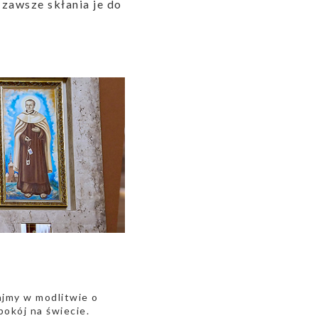
zawsze skłania je do
ajmy w modlitwie o
pokój na świecie.