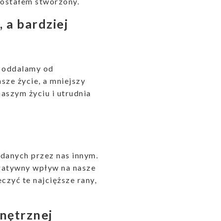
 zostałem stworzony.
 a bardziej
e oddalamy od
sze życie, a mniejszy
aszym życiu i utrudnia
adanych przez nas innym.
egatywny wpływ na nasze
czyć te najcięższe rany,
nętrznej