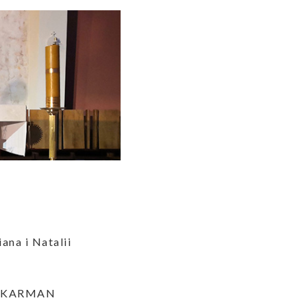
ana i Natalii
iny KARMAN