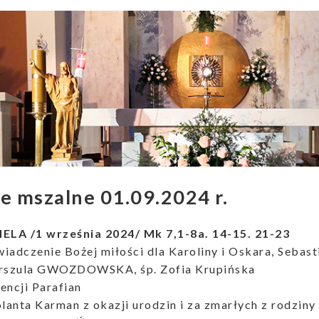
je mszalne 01.09.2024 r.
IELA /1 września 2024/ Mk 7,1-8a. 14-15. 21-23
adczenie Bożej miłości dla Karoliny i Oskara, Sebasti
rszula GWOZDOWSKA, śp. Zofia Krupińska
encji Parafian
olanta Karman z okazji urodzin i za zmarłych z rodz