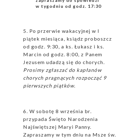
zapraszamy do spowiedzi
w tygodniu od godz. 17:30
5. Po przerwie wakacyjnej w I
piątek miesiąca, ksiądz proboszcz
od godz. 9:30, a ks. Łukasz i ks.
Marcin od godz. 8:00, z Panem
Jezusem udadzą się do chorych.
Prosimy zgłaszać do kapłanów
chorych pragnących rozpocząć 9
pierwszych piątków.
6. W sobotę 8 września br.
przypada Święto Narodzenia
Najświętszej Maryi Panny.
Zapraszamy w tym dniu na Msze św.