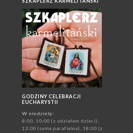
SZKAPLERZ KARMELITAŃSKI
GODZINY CELEBRACJI
EUCHARYSTII
W niedzielę:
8:00, 10:00 (z udziałem dzieci),
12:00 (suma parafialna), 18:00 (z