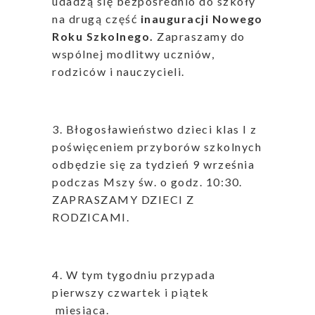
udadzą się bezpośrednio do szkoły
na drugą część
inauguracji Nowego
Roku Szkolnego.
Zapraszamy do
wspólnej modlitwy uczniów,
rodziców i nauczycieli.
3. Błogosławieństwo dzieci klas I z
poświęceniem przyborów szkolnych
odbędzie się za tydzień 9 września
podczas Mszy św. o godz. 10:30.
ZAPRASZAMY DZIECI Z
RODZICAMI.
4. W tym tygodniu przypada
pierwszy czwartek i piątek
miesiąca.