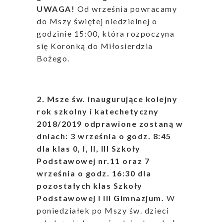
UWAGA!
Od września powracamy
do Mszy świętej niedzielnej o
godzinie 15:00, która rozpoczyna
się Koronką do Miłosierdzia
Bożego.
2. Msze św. inaugurujące kolejny
rok szkolny i katechetyczny
2018/2019 odprawione zostaną w
dniach: 3 września o godz. 8:45
dla klas 0, I, II, III Szkoły
Podstawowej nr.11
oraz 7
września o godz. 16:30 dla
pozostałych klas Szkoły
Podstawowej i III Gimnazjum.
W
poniedziałek po Mszy św. dzieci