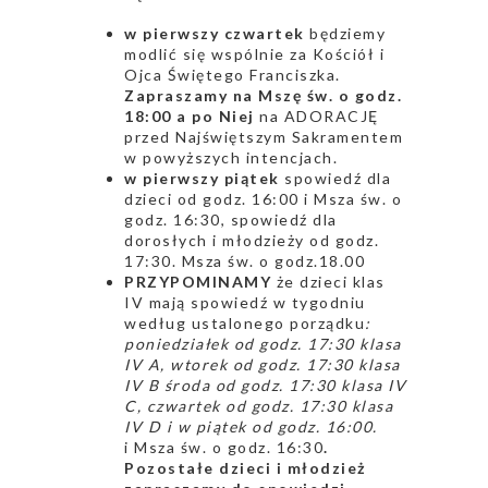
w pierwszy czwartek
będziemy
modlić się wspólnie za Kościół i
Ojca Świętego Franciszka.
Zapraszamy na Mszę św. o godz.
18:00 a po Niej
na ADORACJĘ
przed Najświętszym Sakramentem
w powyższych intencjach.
w pierwszy piątek
spowiedź dla
dzieci od godz. 16:00 i Msza św. o
godz. 16:30, spowiedź dla
dorosłych i młodzieży od godz.
17:30. Msza św. o godz.18.00
PRZYPOMINAMY
że dzieci klas
IV mają spowiedź w tygodniu
według ustalonego porządku
:
poniedziałek od godz. 17:30 klasa
IV A, wtorek od godz. 17:30 klasa
IV B środa od godz. 17:30 klasa IV
C, czwartek od godz. 17:30 klasa
IV D i w piątek od godz. 16:00.
i Msza św. o godz. 16:30
.
Pozostałe dzieci i młodzież