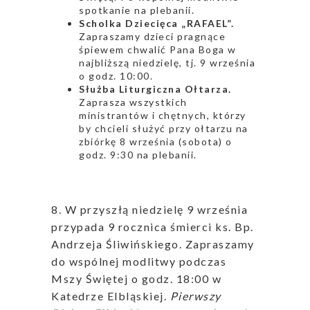
spotkanie na plebanii.
Scholka Dziecięca „RAFAEL”.
Zapraszamy dzieci pragnące
śpiewem chwalić Pana Boga w
najbliższą niedzielę, tj. 9 września
o godz. 10:00.
Służba Liturgiczna Ołtarza.
Zaprasza wszystkich
ministrantów i chętnych, którzy
by chcieli służyć przy ołtarzu na
zbiórkę 8 września (sobota) o
godz. 9:30 na plebanii.
8. W przyszłą niedzielę 9 września
przypada 9 rocznica śmierci ks. Bp.
Andrzeja Śliwińskiego. Zapraszamy
do wspólnej modlitwy podczas
Mszy Świętej o godz. 18:00 w
Katedrze Elbląskiej.
Pierwszy