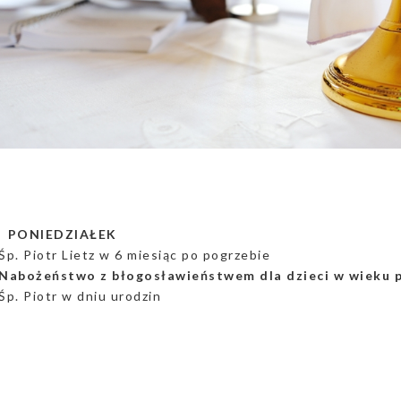
a PONIEDZIAŁEK
Śp. Piotr Lietz w 6 miesiąc po pogrzebie
Nabożeństwo z błogosławieństwem dla dzieci w wieku 
Śp. Piotr w dniu urodzin