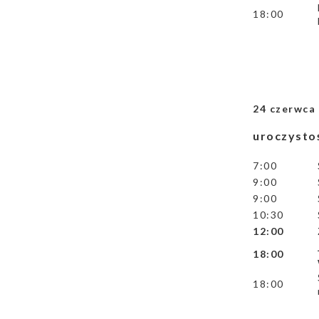
18:00
24 czerwc
uroczystoś
7:00
9:00
9:00
10:30
12:00
18:00
18:00