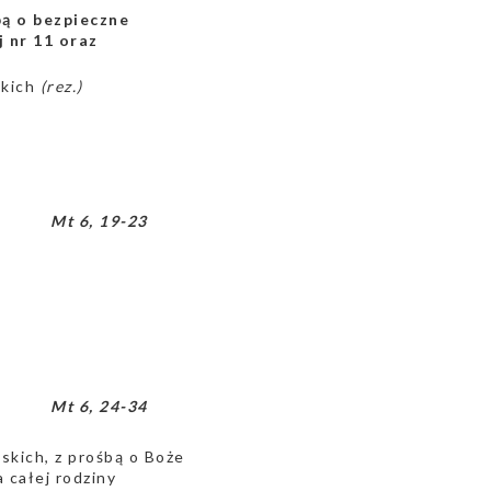
bą o bezpieczne
 nr 11 oraz
skich
(rez.)
Mt 6, 19-23
Mt 6, 24-34
wskich, z prośbą o Boże
 całej rodziny