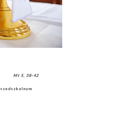
Mt 5, 38-42
przedszkolnym