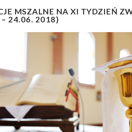
CJE MSZALNE NA XI TYDZIEŃ Z
 – 24.06. 2018)