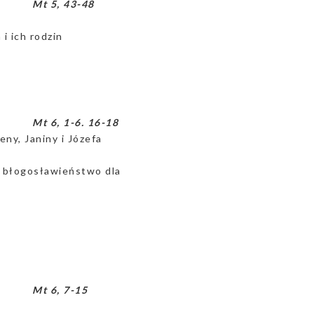
Mt 5, 43-48
 i ich rodzin
Mt 6, 1-6. 16-18
ny, Janiny i Józefa
e błogosławieństwo dla
Mt 6, 7-15