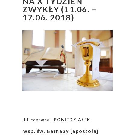
NA X TYDZIEŃ
ZWYKŁY (11.06. –
17.06. 2018)
11 czerwca PONIEDZIAŁEK
wsp. św. Barnaby [apostoła]