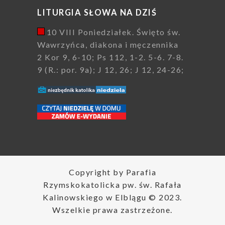
LITURGIA SŁOWA NA DZIŚ
10 VIII Poniedziałek. Święto św.
Wawrzyńca, diakona i męczennika
2 Kor 9, 6-10; Ps 112, 1-2. 5-6. 7-8.
9 (R.: por. 9a); J 12, 26; J 12, 24-26;
Copyright by Parafia
Rzymskokatolicka pw. św. Rafała
Kalinowskiego w Elblągu © 2023.
Wszelkie prawa zastrzeżone.