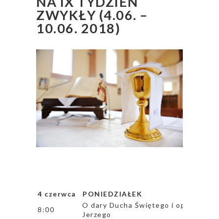
NA IX TYDZIEŃ
ZWYKŁY (4.06. –
10.06. 2018)
4 czerwca PONIEDZIAŁEK
O dary Ducha Świętego i opiekę Matk
8:00
Jerzego