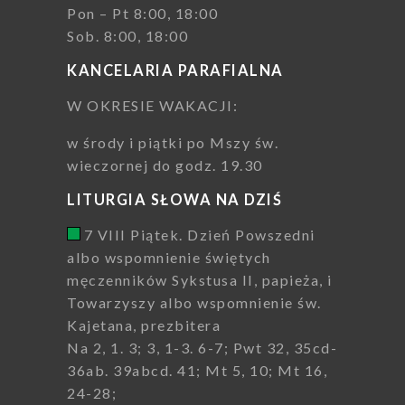
Pon – Pt 8:00, 18:00
Sob. 8:00, 18:00
KANCELARIA PARAFIALNA
W OKRESIE WAKACJI:
w środy i piątki po Mszy św.
wieczornej do godz. 19.30
LITURGIA SŁOWA NA DZIŚ
7 VIII Piątek. Dzień Powszedni
albo wspomnienie świętych
męczenników Sykstusa II, papieża, i
Towarzyszy albo wspomnienie św.
Kajetana, prezbitera
Na 2, 1. 3; 3, 1-3. 6-7; Pwt 32, 35cd-
36ab. 39abcd. 41; Mt 5, 10; Mt 16,
24-28;