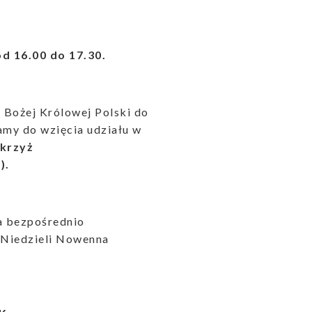
od 16.00 do 17.30.
i Bożej Królowej Polski do
amy do wzięcia udziału w
 krzyż
).
a bezpośrednio
 Niedzieli Nowenna