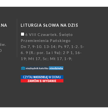
LNA
LITURGIA SŁOWA NA DZIŚ
6 VIII Czwartek. Święto
Przemienienia Pańskiego
św.
Dn 7, 9-10. 13-14; Ps 97, 1-2. 5-
0
6. 9 (R.: por. 1a i 9a); 2 P 1, 16-
19; Mt 17, 5c; Mt 17, 1-9;