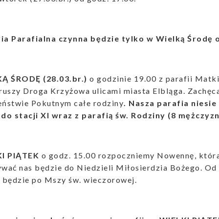
ria Parafialna czynna będzie tylko w Wielką Środę 
KĄ ŚRODĘ
(28.03.br.)
o godzinie 19.00 z parafii Matk
ruszy Droga Krzyżowa ulicami miasta Elbląga. Zachęc
ństwie Pokutnym całe rodziny
. Nasza parafia niesie
 do stacji XI wraz z parafią św. Rodziny (8 mężczyzn
KI PIĄTEK
o godz. 15.00 rozpoczniemy Nowennę, któr
wać nas będzie do Niedzieli Miłosierdzia Bożego. Od
 będzie po Mszy św. wieczorowej.