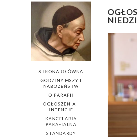
OGŁOSZ
NIEDZ
STRONA GŁÓWNA
GODZINY MSZY I
NABOŻEŃSTW
O PARAFII
OGŁOSZENIA I
INTENCJE
KANCELARIA
PARAFIALNA
STANDARDY