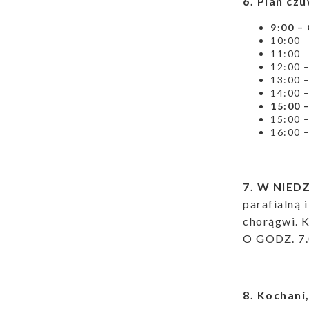
6. Plan cz
9:00 –
10:00 –
11:00 –
12:00 –
13:00 –
14:00 –
15:00 
15:00 –
16:00 –
7. W NIE
parafialną 
chorągwi. K
O GODZ. 7.0
8. Kochani