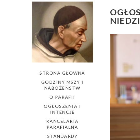
OGŁOS
NIEDZ
STRONA GŁÓWNA
GODZINY MSZY I
NABOŻEŃSTW
O PARAFII
OGŁOSZENIA I
INTENCJE
KANCELARIA
PARAFIALNA
STANDARDY