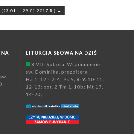
3.01. – 29.01.2017 R.) →
LNA
LITURGIA SŁOWA NA DZIŚ
8 VIII Sobota. Wspomnienie
św. Dominika, prezbitera
św.
Ha 1, 12 - 2, 4; Ps 9, 8-9. 10-11.
0
12-13; por. 2 Tm 1, 10b; Mt 17,
14-20;