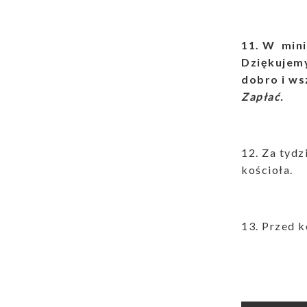
11. W mini
Dziękujemy
dobro i ws
Zapłać.
12. Za tyd
kościoła.
13. Przed 