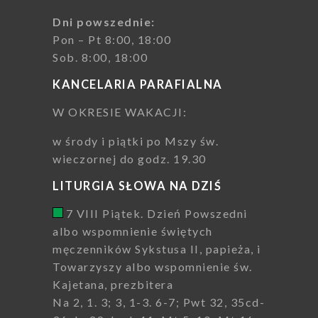
Dni powszednie:
Pon – Pt 8:00, 18:00
Sob. 8:00, 18:00
KANCELARIA PARAFIALNA
W OKRESIE WAKACJI:
w środy i piątki po Mszy św.
wieczornej do godz. 19.30
LITURGIA SŁOWA NA DZIŚ
7 VIII Piątek. Dzień Powszedni
albo wspomnienie świętych
męczenników Sykstusa II, papieża, i
Towarzyszy albo wspomnienie św.
Kajetana, prezbitera
Na 2, 1. 3; 3, 1-3. 6-7; Pwt 32, 35cd-