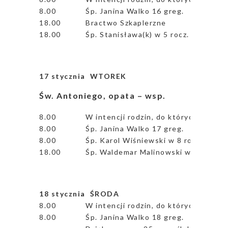
8.00
Śp. Janina Walko 16 greg.
18.00
Bractwo Szkaplerzne
18.00
Śp. Stanisława(k) w 5 rocz. śmierci, 
17 stycznia
WTOREK
Św. Antoniego, opata – wsp.
8.00
W intencji rodzin, do których udamy 
8.00
Śp. Janina Walko 17 greg.
8.00
Śp. Karol Wiśniewski w 8 rocz. śmier
18.00
Śp. Waldemar Malinowski w 30 dzień
18 stycznia ŚRODA
8.00
W intencji rodzin, do których udamy 
8.00
Śp. Janina Walko 18 greg.