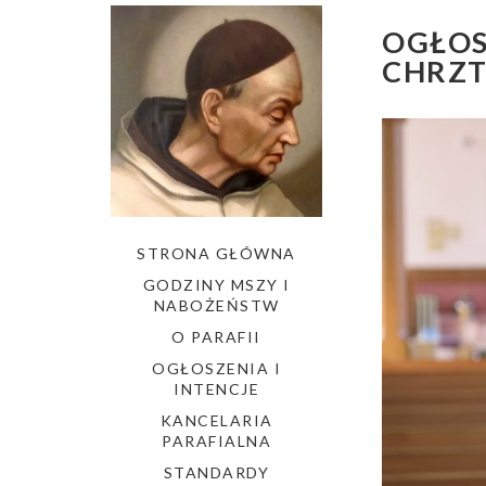
OGŁOS
CHRZT
STRONA GŁÓWNA
GODZINY MSZY I
NABOŻEŃSTW
O PARAFII
OGŁOSZENIA I
INTENCJE
KANCELARIA
PARAFIALNA
STANDARDY