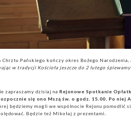
la Chrztu Pańskiego kończy okres Bożego Narodzenia,
ając w tradycji Kościoła jeszcze do 2 lutego śpiewamy
ie zapraszamy dzisiaj na
Rejonowe Spotkanie Opła
Rozpocznie się ono Mszą św. o godz. 15.00. Po niej 
rej będziemy mogli we wspólnocie Rejonu pomodlić się
kolędować. Będzie też Mikołaj z prezentami.