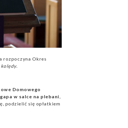
 a rozpoczyna Okres
 kolędy.
tkowe Domowego
Agapa w salce na plebani
,
, podzielić się opłatkiem