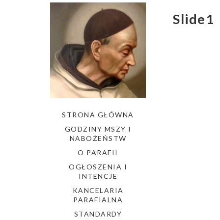
Slide1
Nawigac
wpisu
STRONA GŁÓWNA
GODZINY MSZY I
NABOŻEŃSTW
O PARAFII
OGŁOSZENIA I
INTENCJE
KANCELARIA
PARAFIALNA
STANDARDY