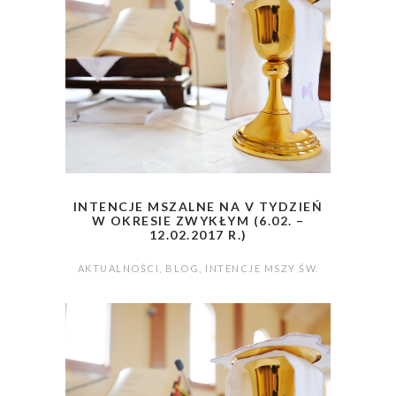
INTENCJE MSZALNE NA V TYDZIEŃ
W OKRESIE ZWYKŁYM (6.02. –
12.02.2017 R.)
AKTUALNOŚCI
,
BLOG
,
INTENCJE MSZY ŚW.