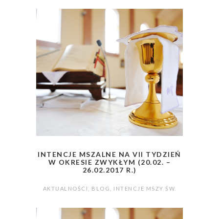
INTENCJE MSZALNE NA VII TYDZIEŃ
W OKRESIE ZWYKŁYM (20.02. –
26.02.2017 R.)
AKTUALNOŚCI
,
BLOG
,
INTENCJE MSZY ŚW.