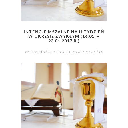
INTENCJE MSZALNE NA II TYDZIEŃ
W OKRESIE ZWYKŁYM (16.01. –
22.01.2017 R.)
AKTUALNOŚCI
,
BLOG
,
INTENCJE MSZY ŚW.