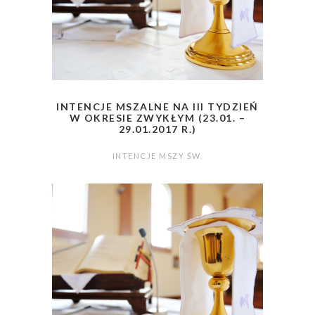
INTENCJE MSZALNE NA III TYDZIEŃ
W OKRESIE ZWYKŁYM (23.01. –
29.01.2017 R.)
INTENCJE MSZY ŚW.