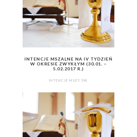
INTENCJE MSZALNE NA IV TYDZIEŃ
W OKRESIE ZWYKŁYM (30.01. –
5.02.2017 R.)
INTENCJE MSZY ŚW.