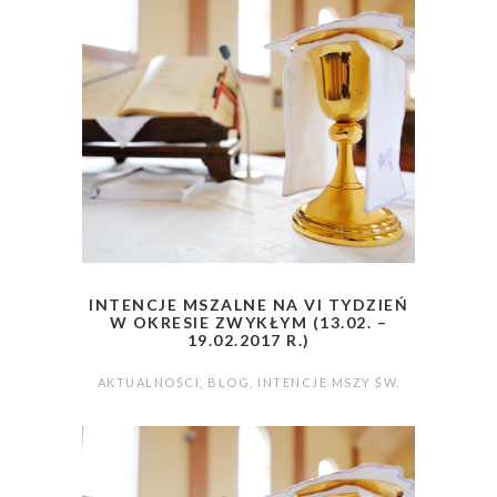
INTENCJE MSZALNE NA VI TYDZIEŃ
W OKRESIE ZWYKŁYM (13.02. –
19.02.2017 R.)
AKTUALNOŚCI
,
BLOG
,
INTENCJE MSZY ŚW.