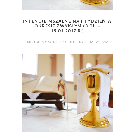
INTENCJE MSZALNE NA I TYDZIEŃ W
OKRESIE ZWYKŁYM (8.01. –
15.01.2017 R.)
AKTUALNOŚCI
,
BLOG
,
INTENCJE MSZY ŚW.