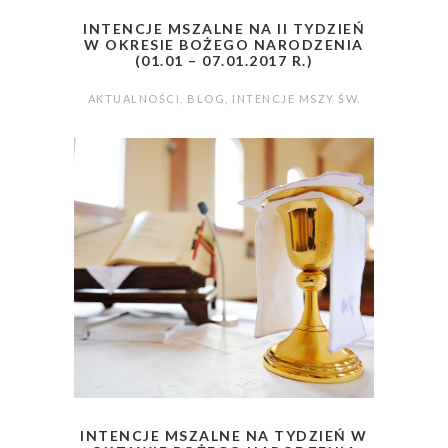
INTENCJE MSZALNE NA II TYDZIEŃ
W OKRESIE BOŻEGO NARODZENIA
(01.01 – 07.01.2017 R.)
AKTUALNOŚCI
,
BLOG
,
INTENCJE MSZY ŚW.
INTENCJE MSZALNE NA TYDZIEŃ W