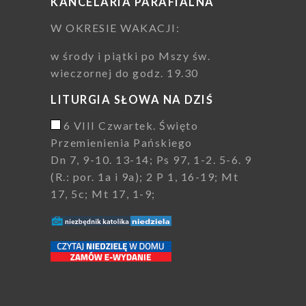
KANCELARIA PARAFIALNA
W OKRESIE WAKACJI:
w środy i piątki po Mszy św.
wieczornej do godz. 19.30
LITURGIA SŁOWA NA DZIŚ
6 VIII Czwartek. Święto
Przemienienia Pańskiego
Dn 7, 9-10. 13-14; Ps 97, 1-2. 5-6. 9
(R.: por. 1a i 9a); 2 P 1, 16-19; Mt
17, 5c; Mt 17, 1-9;