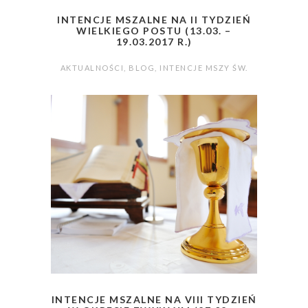
INTENCJE MSZALNE NA II TYDZIEŃ
WIELKIEGO POSTU (13.03. –
19.03.2017 R.)
AKTUALNOŚCI
,
BLOG
,
INTENCJE MSZY ŚW.
INTENCJE MSZALNE NA VIII TYDZIEŃ