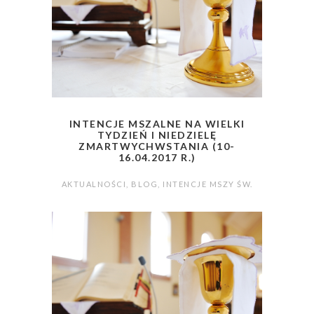
INTENCJE MSZALNE NA WIELKI
TYDZIEŃ I NIEDZIELĘ
ZMARTWYCHWSTANIA (10-
16.04.2017 R.)
AKTUALNOŚCI
,
BLOG
,
INTENCJE MSZY ŚW.