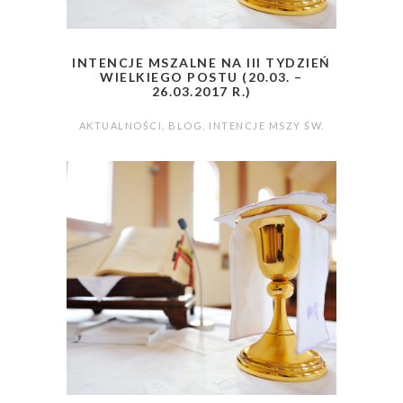
INTENCJE MSZALNE NA III TYDZIEŃ
WIELKIEGO POSTU (20.03. –
26.03.2017 R.)
AKTUALNOŚCI
,
BLOG
,
INTENCJE MSZY ŚW.