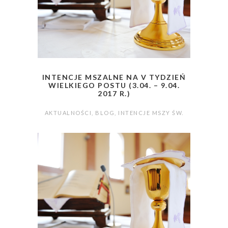
INTENCJE MSZALNE NA V TYDZIEŃ
WIELKIEGO POSTU (3.04. – 9.04.
2017 R.)
AKTUALNOŚCI
,
BLOG
,
INTENCJE MSZY ŚW.