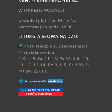
KANCELARIA PARAFIALNA
W OKRESIE WAKACJI:
w środy i piątki po Mszy św.
wieczornej do godz. 19.30
LITURGIA SŁOWA NA DZIŚ
9 VIII Niedziela. Dziewiętnasta
Niedziela zwykła
1 Krl 19, 9a. 11-13; Ps 85, 9ab-10.
11-12. 13-14; Rz 9, 1-5; Ps 130, 5;
Mt 14, 22-33;