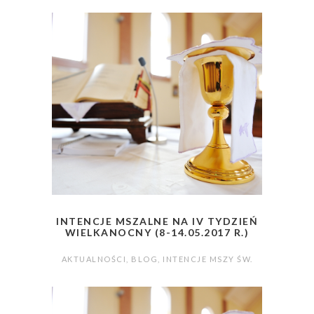
INTENCJE MSZALNE NA IV TYDZIEŃ
WIELKANOCNY (8-14.05.2017 R.)
AKTUALNOŚCI
,
BLOG
,
INTENCJE MSZY ŚW.