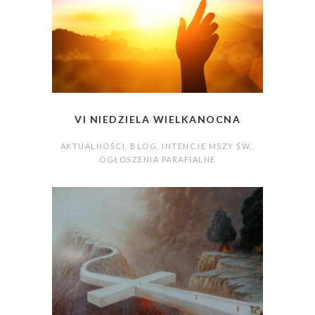
VI NIEDZIELA WIELKANOCNA
AKTUALNOŚCI
,
BLOG
,
INTENCJE MSZY ŚW.
,
OGŁOSZENIA PARAFIALNE