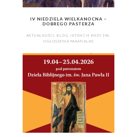
IV NIEDZIELA WIELKANOCNA –
DOBREGO PASTERZA
AKTUALNOŚCI
,
BLOG
,
INTENCJE MSZY ŚW.
,
OGŁOSZENIA PARAFIALNE