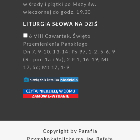
w środy i piątki po Mszy św.
wieczornej do godz. 19.30
LITURGIA SŁOWA NA DZIŚ
6 VIII Czwartek. Święto
Przemienienia Pańskiego
Dn 7, 9-10. 13-14; Ps 97, 1-2. 5-6. 9
(R.: por. 1a i 9a); 2 P 1, 16-19; Mt
17, 5c; Mt 17, 1-9;
Copyright by Parafia
Rzymskokatolicka pw. św. Rafała